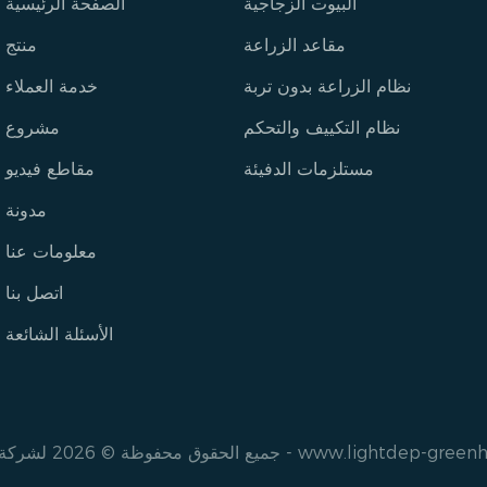
البيوت الزجاجية
الصفحة الرئيسية
مقاعد الزراعة
منتج
نظام الزراعة بدون تربة
خدمة العملاء
نظام التكييف والتحكم
مشروع
مستلزمات الدفيئة
مقاطع فيديو
مدونة
معلومات عنا
اتصل بنا
الأسئلة الشائعة
www.lightdep-green
جميع الحقوق محفوظة © 2026 لشركة سيتشوان أيكسيانغ للتكنولوجيا الزراعية المحدودة -