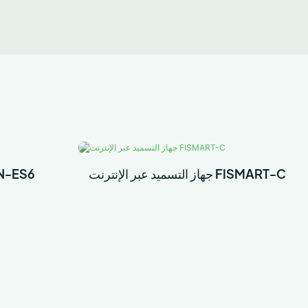
جهاز التسميد عبر الإنترنت FISMART-C
مستشعر متعدد العوا