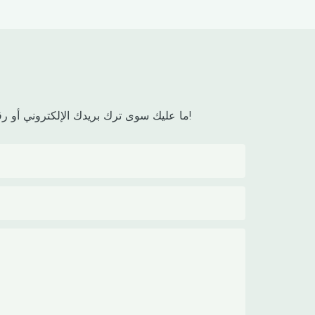
ما عليك سوى ترك بريدك الإلكتروني أو رقم هاتفك في نموذج الاتصال حتى نتمكن من إرسال عرض أسعار مجاني لك لمجموعة واسعة من التصاميم لدينا!