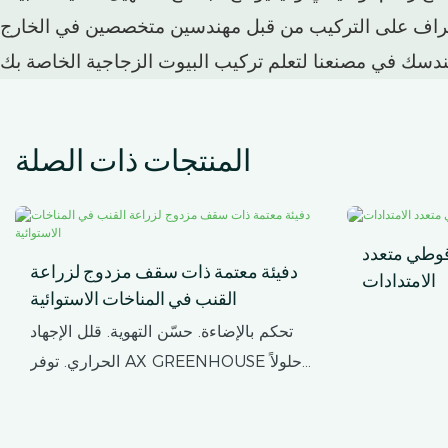
المنتجات ذات الصلة
قوطي متعدد
دفيئة معتمة ذات سقف مزدوج لزراعة
الامتدادات
القنب في المناخات الاستوائية
تحكم بالإضاءة. حسّن التهوية. قلل الإجهاد
الحراري. توفر AX GREENHOUSE حلولاً
مخصصة للبيوت الزجاجية المعتمة ذات
السقف المزدوج لزراعة القنب في المناخات