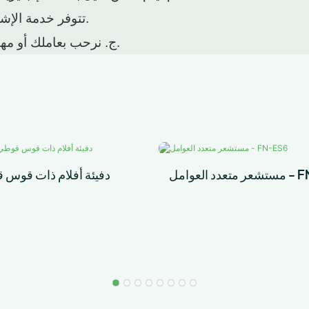
تتوفر خدمة الإشراف على التركيب من قبل مهندسين متخصصين في الخارج.
ج. نرحب بعاملك أو مهندسك في مصنعنا لتعلم تركيب البيوت الزجاجية الخاصة بك.
مل - FN-ES6
دفيئة أفلام ذات قوس 