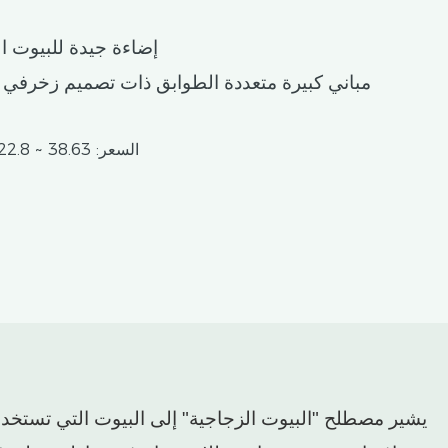
إضاءة جيدة للبيوت ا
مباني كبيرة متعددة الطوابق ذات تصميم زخرفي 
السعر: 38.63 ~ 322.8 دولار أمريكي/متر مربع
يشير مصطلح "البيوت الزجاجية" إلى البيوت التي تستخدم 