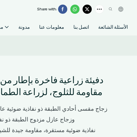
Share with:
الأسئلة الشائعة
اتصل بنا
معلومات عنا
مدونة
مق
دفيئة زراعية فاخرة بإطار من 
مقاومة للثلوج، لزراعة الطم
وزجاج عازل مزدوج الطبقة ذو نفاذي
نفاذية ضوئية مستقرة، مقاومة جيدة للشيخ