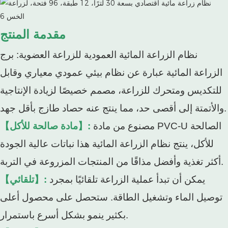
مقدمة المنتج
نظام الزراعة المائية العمودية للزراعة العضوية: برج
الزراعة المائية عبارة عن نظام بيئي عمودي معياري وقابل
للتكديس ومتحرك للزراعة، مصمم خصيصًا لزيادة الإنتاجية
والأتمتة إلى أقصى حد، مما ينتج عنه حصاد طازج بأقل جهد.
مصنوع من مادة PVC-U الصالحة
【مادة صالحة للأكل】:
للأكل، ينتج نظام الزراعة المائية هذا نباتات عالية الجودة
أكثر تغذية وأفضل مذاقًا من المنتجات المزروعة في التربة.
يمكن أن تبدأ عملية الزراعة تلقائيًا بمجرد
【تلقائي】:
توصيل الماء وتشغيل الطاقة. ستحصل على محصول أعلى
بكثير ينمو بشكل أسرع باستمرار.