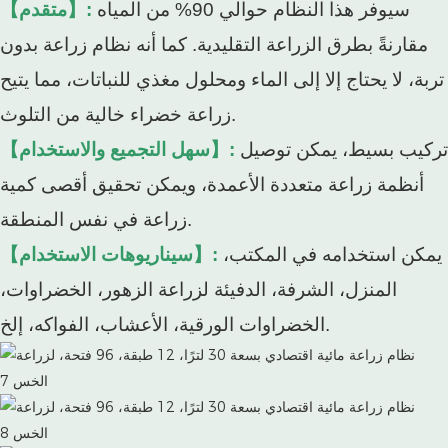
سيوفر هذا النظام حوالي 90% من المياه
【متقدم】:
مقارنةً بطرق الزراعة التقليدية. كما أنه نظام زراعة بدون
تربة، لا يحتاج إلا إلى الماء ومحلول مغذي للنباتات، مما يتيح
زراعة خضراء خالية من التلوث.
تركيب بسيط، يمكن توصيل
【سهل التجميع والاستخدام】:
أنظمة زراعة متعددة الأعمدة، ويمكن تحقيق أقصى كمية
زراعة في نفس المنطقة.
يمكن استخدامه في المكتب،
【سيناريوهات الاستخدام】:
المنزل، الشرفة، الدفيئة لزراعة الزهور، الخضراوات،
الخضراوات الورقية، الأعشاب، الفواكه، إلخ.