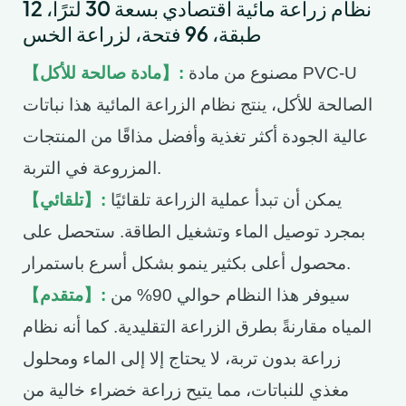
نظام زراعة مائية اقتصادي بسعة 30 لترًا، 12
طبقة، 96 فتحة، لزراعة الخس
مصنوع من مادة PVC-U
【مادة صالحة للأكل】:
الصالحة للأكل، ينتج نظام الزراعة المائية هذا نباتات
عالية الجودة أكثر تغذية وأفضل مذاقًا من المنتجات
المزروعة في التربة.
يمكن أن تبدأ عملية الزراعة تلقائيًا
【تلقائي】:
بمجرد توصيل الماء وتشغيل الطاقة. ستحصل على
محصول أعلى بكثير ينمو بشكل أسرع باستمرار.
سيوفر هذا النظام حوالي 90% من
【متقدم】:
المياه مقارنةً بطرق الزراعة التقليدية. كما أنه نظام
زراعة بدون تربة، لا يحتاج إلا إلى الماء ومحلول
مغذي للنباتات، مما يتيح زراعة خضراء خالية من