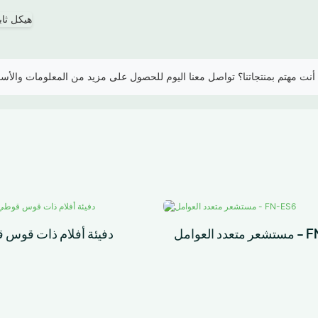
مل - FN-ES6
دفيئة أفلام ذات قوس 