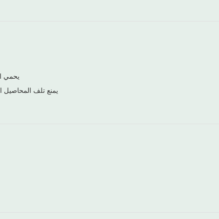
يحمي ال
يمنع تلف المحاصيل ا