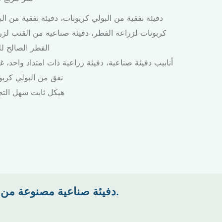
دفيئة نفقية من البولي كربونات، دفيئة نفقية من الب
كربونات لزراعة الفطر، دفيئة صناعية من القنب لزر
الفطر الصالح لل
أنابيب دفيئة صناعية، دفيئة زراعية ذات امتداد واحد، غ
نفق من البولي كربو
هيكل ثابت سهل التج
دفيئة صناعية مصنوعة من البولي كربونات على شكل نفق بلاستيكي، مناسبة لزراعة الفطر الصالح للأكل.