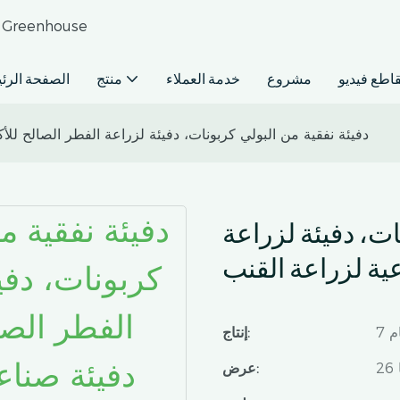
حلول البيوت الزجاجية التجارية للمشاريع المتوسطة وال
اطع فيديو
مشروع
خدمة العملاء
منتج
الصفحة الرئ
دفيئة نفقية من البولي كربونات، دفيئة لزراعة الفطر الصالح للأ
ات، دفيئة لزراعة
عية لزراعة القنب
يام
إنتاج:
عرض: