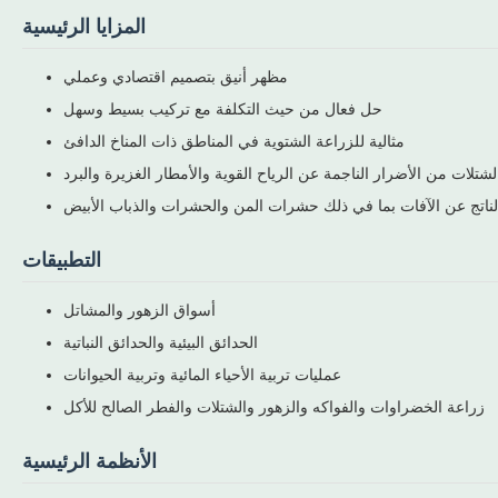
المزايا الرئيسية
مظهر أنيق بتصميم اقتصادي وعملي
حل فعال من حيث التكلفة مع تركيب بسيط وسهل
مثالية للزراعة الشتوية في المناطق ذات المناخ الدافئ
شتلات من الأضرار الناجمة عن الرياح القوية والأمطار الغزيرة والبرد
لناتج عن الآفات بما في ذلك حشرات المن والحشرات والذباب الأبيض
التطبيقات
أسواق الزهور والمشاتل
الحدائق البيئية والحدائق النباتية
عمليات تربية الأحياء المائية وتربية الحيوانات
زراعة الخضراوات والفواكه والزهور والشتلات والفطر الصالح للأكل
الأنظمة الرئيسية