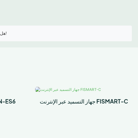
هل أنت مهتم بمنتجاتنا؟ تواصل معنا اليوم للحصول على مزيد من المعلومات والأسعار!
جهاز التسميد عبر الإنترنت FISMART-C
مستشعر متعدد العوا