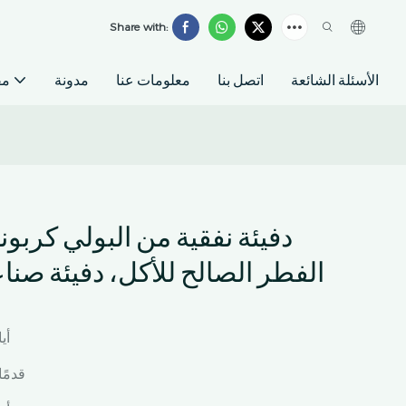
Share with:
الأسئلة الشائعة
اتصل بنا
معلومات عنا
مدونة
مق
دفيئة نفقية من البولي كربون
الفطر الصالح للأكل، دفيئة صنا
7 أ
26 قدمًا