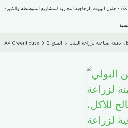
كبيرة - AX Greenhouse
يسية
كل، دفيئة صناعية لزراعة القنب
المنتج 2
AX Greenhouse