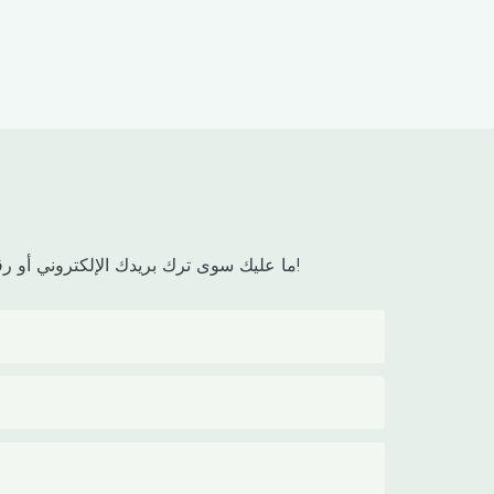
ما عليك سوى ترك بريدك الإلكتروني أو رقم هاتفك في نموذج الاتصال حتى نتمكن من إرسال عرض أسعار مجاني لك لمجموعة واسعة من التصاميم لدينا!