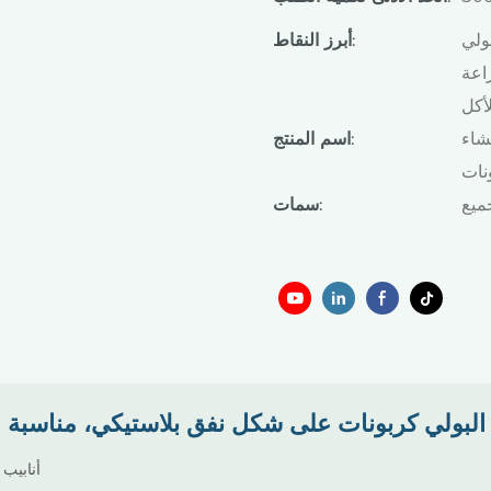
ولي
أبرز النقاط:
اعة
أكل
شاء
اسم المنتج:
نات
ميع
سمات:
أنابيب 