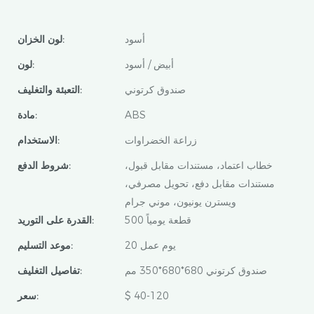
أسود
لون الخزان:
أبيض / أسود
لون:
صندوق كرتوني
التعبئة والتغليف:
ABS
مادة:
زراعة الخضراوات
الاستخدام:
خطاب اعتماد، مستندات مقابل قبول،
شروط الدفع:
مستندات مقابل دفع، تحويل مصرفي،
ويسترن يونيون، موني جرام
500 قطعة يومياً
القدرة على التوريد:
20 يوم عمل
موعد التسليم:
صندوق كرتوني 680*680*350 مم
تفاصيل التغليف:
$ 40-120
سعر: