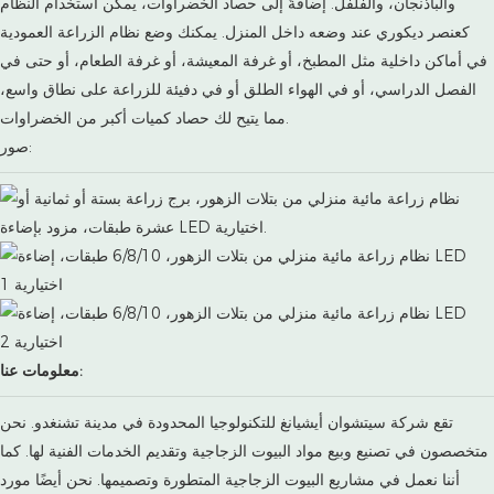
والباذنجان، والفلفل. إضافةً إلى حصاد الخضراوات، يمكن استخدام النظام
كعنصر ديكوري عند وضعه داخل المنزل. يمكنك وضع نظام الزراعة العمودية
في أماكن داخلية مثل المطبخ، أو غرفة المعيشة، أو غرفة الطعام، أو حتى في
الفصل الدراسي، أو في الهواء الطلق أو في دفيئة للزراعة على نطاق واسع،
مما يتيح لك حصاد كميات أكبر من الخضراوات.
صور:
معلومات عنا:
تقع شركة سيتشوان أيشيانغ للتكنولوجيا المحدودة في مدينة تشنغدو. نحن
متخصصون في تصنيع وبيع مواد البيوت الزجاجية وتقديم الخدمات الفنية لها. كما
أننا نعمل في مشاريع البيوت الزجاجية المتطورة وتصميمها. نحن أيضًا مورد