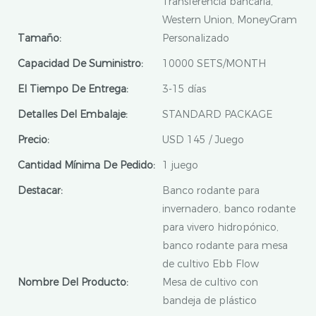
Transferencia bancaria,
Western Union, MoneyGram
Tamaño:
Personalizado
Capacidad De Suministro:
10000 SETS/MONTH
El Tiempo De Entrega:
3-15 días
Detalles Del Embalaje:
STANDARD PACKAGE
Precio:
USD 145 / Juego
Cantidad Mínima De Pedido:
1 juego
Destacar:
Banco rodante para
invernadero, banco rodante
para vivero hidropónico,
banco rodante para mesa
de cultivo Ebb Flow
Nombre Del Producto:
Mesa de cultivo con
bandeja de plástico