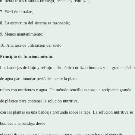
6. Reducir los residuos de riego, reciclar y reutilizar;
7. Fácil de instalar;
8. La estructura del sistema es razonable;
9. Menos mantenimiento;
10. Alta tasa de utilización del suelo
Principio de funcionamiento:
Las bandejas de flujo y reflujo hidropónico utilizan bombas y un gran depósito
de agua para inundar periódicamente la planta.
raíces con nutrientes y agua. Un método sencillo es usar un recipiente grande
de plástico para contener la solución nutritiva.
con las plantas en una bandeja profunda sobre la tapa. La solución nutritiva se
bombea a la bandeja desde
el depósito de abajo y luego se deja drenar nuevamente hacia el depósito.