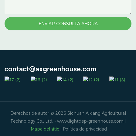
ENVIAR CONSULTA AHORA
contact@axgreenhouse.com
Derechos de autor © 2026 Sichuan Aixiang Agricultural
Technology Co., Ltd. -
www.lightdep-greenhouse.com
|
Mapa del sitio
|
Política de privacidad