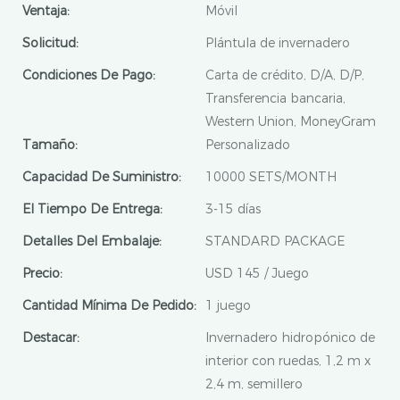
Ventaja:
Móvil
Solicitud:
Plántula de invernadero
Condiciones De Pago:
Carta de crédito, D/A, D/P,
Transferencia bancaria,
Western Union, MoneyGram
Tamaño:
Personalizado
Capacidad De Suministro:
10000 SETS/MONTH
El Tiempo De Entrega:
3-15 días
Detalles Del Embalaje:
STANDARD PACKAGE
Precio:
USD 145 / Juego
Cantidad Mínima De Pedido:
1 juego
Destacar:
Invernadero hidropónico de
interior con ruedas, 1,2 m x
2,4 m, semillero