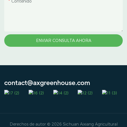
Contenido
ENVIAR CONSULTA AHORA
contact@axgreenhouse.com
Derechos de autor © 2026 Sichuan Aixiang Agricultural