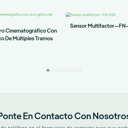
Sensor Multifactor—FN
ro Cinematográfico Con
co De Múltiples Tramos
Ponte En Contacto Con Nosotro