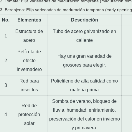
2. Tomate: Elija variedades de maduración temprana (maduración tempra
3. Berenjena: Elija variedades de maduración temprana (early ripening
No.
Elementos
Descripción
Estructura de
Tubo de acero galvanizado en
1
acero
caliente
Película de
Hay una gran variedad de
2
efecto
grosores para elegir.
invernadero
Red para
Polietileno de alta calidad como
3
insectos
materia prima
Sombra de verano, bloqueo de
Red de
lluvia, humedad, enfriamiento,
4
protección
preservación del calor en invierno
solar
y primavera.