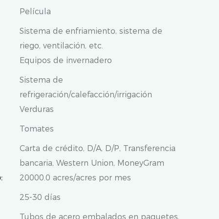
Película
Sistema de enfriamiento, sistema de
riego, ventilación, etc.
Equipos de invernadero
Sistema de
refrigeración/calefacción/irrigación
Verduras
Tomates
Carta de crédito, D/A, D/P, Transferencia
bancaria, Western Union, MoneyGram
:
20000.0 acres/acres por mes
25-30 días
Tubos de acero embalados en paquetes,