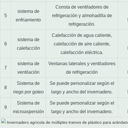
Consta de ventiladores de
sistema de
5
refrigeración y almohadilla de
enfriamiento
refrigeración.
Calefacción de agua caliente,
sistema de
6
calefacción de aire caliente,
calefacción
calefacción eléctrica.
sistema de
Ventanas laterales y ventiladores
7
ventilación
de refrigeración
Sistema de
Se puede personalizar según el
8
riego por goteo
largo y ancho del invernadero.
Sistema de
Se puede personalizar según el
9
microaspersión
largo y ancho del invernadero.