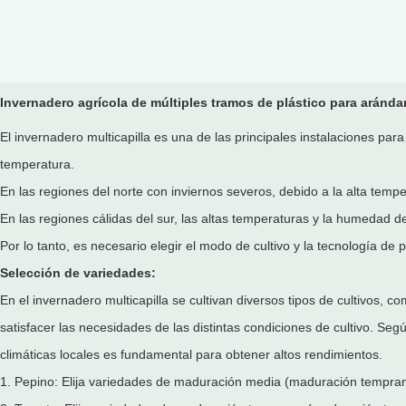
Invernadero agrícola de múltiples tramos de plástico para aránd
El invernadero multicapilla es una de las principales instalaciones par
temperatura.
En las regiones del norte con inviernos severos, debido a la alta temp
En las regiones cálidas del sur, las altas temperaturas y la humedad
Por lo tanto, es necesario elegir el modo de cultivo y la tecnología de
Selección de variedades:
En el invernadero multicapilla se cultivan diversos tipos de cultivos
satisfacer las necesidades de las distintas condiciones de cultivo. Seg
climáticas locales es fundamental para obtener altos rendimientos.
1. Pepino: Elija variedades de maduración media (maduración tempran