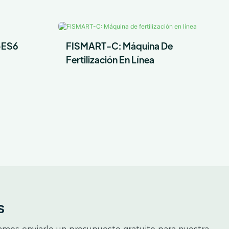
-ES6
FISMART-C: Máquina De
Fertilización En Línea
s