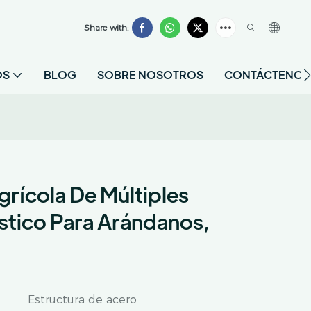
Share with:
OS
BLOG
SOBRE NOSOTROS
CONTÁCTENOS
grícola De Múltiples
stico Para Arándanos,
Estructura de acero