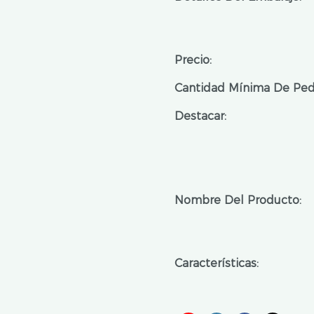
Precio:
Cantidad Mínima De Ped
Destacar:
Nombre Del Producto:
Características: