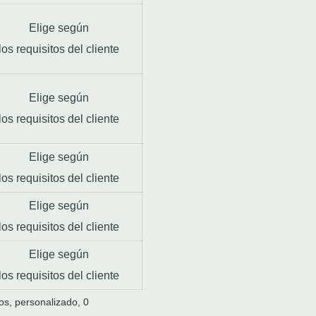
Elige según
los requisitos del cliente
Elige según
los requisitos del cliente
Elige según
los requisitos del cliente
Elige según
los requisitos del cliente
Elige según
los requisitos del cliente