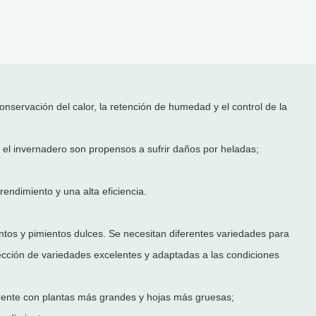
onservación del calor, la retención de humedad y el control de la
n el invernadero son propensos a sufrir daños por heladas;
rendimiento y una alta eficiencia.
entos y pimientos dulces. Se necesitan diferentes variedades para
elección de variedades excelentes y adaptadas a las condiciones
lmente con plantas más grandes y hojas más gruesas;