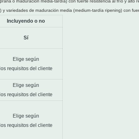
na o maduración media-tardía) con fuerte resistencia al frío y alto r
) y variedades de maduración media (medium-tardía ripening) con fuerte
Incluyendo o no
Sí
Elige según
los requisitos del cliente
Elige según
los requisitos del cliente
Elige según
los requisitos del cliente