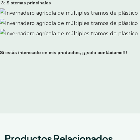
3: Sistemas principales
Si estás interesado en mis productos, ¡¡¡solo contáctame!!!
Productos Relacionados