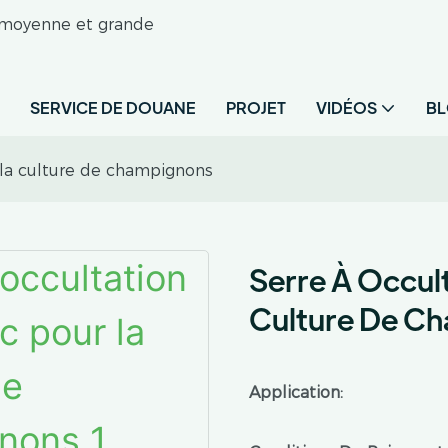
e moyenne et grande
SERVICE DE DOUANE
PROJET
VIDÉOS
B
 la culture de champignons
Serre À Occul
Culture De C
Application: