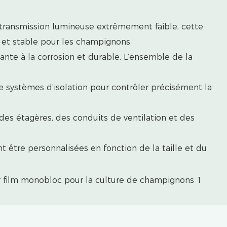
à transmission lumineuse extrêmement faible, cette
 et stable pour les champignons.
tante à la corrosion et durable. L’ensemble de la
e systèmes d’isolation pour contrôler précisément la
des étagères, des conduits de ventilation et des
t être personnalisées en fonction de la taille et du