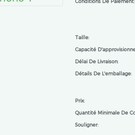
Conditions De Paiement:
Taille:
Capacité D'approvisionn
Délai De Livraison:
Détails De L'emballage:
Prix:
Quantité Minimale De 
Souligner: