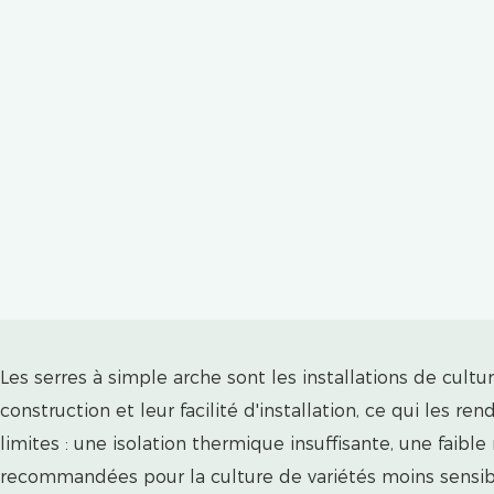
Les serres à simple arche sont les installations de cult
construction et leur facilité d'installation, ce qui les
limites : une isolation thermique insuffisante, une faibl
recommandées pour la culture de variétés moins sensibl