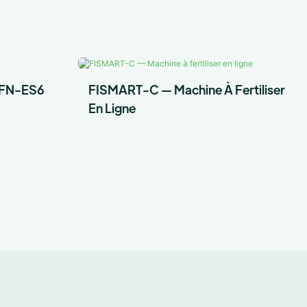
l—FN-ES6
FISMART-C — Machine À Fertiliser
En Ligne