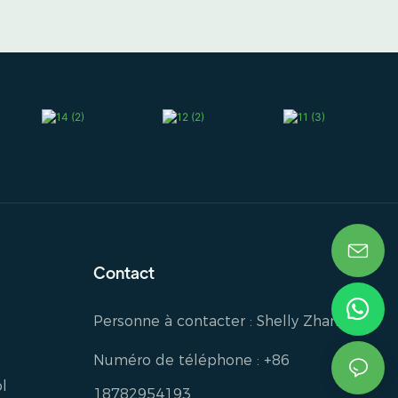
Contact
Personne à contacter : Shelly Zhang
Numéro de téléphone : +86
l
18782954193