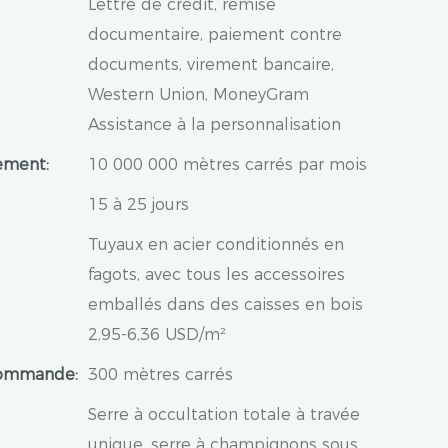
Lettre de crédit, remise
documentaire, paiement contre
documents, virement bancaire,
Western Union, MoneyGram
Assistance à la personnalisation
ement:
10 000 000 mètres carrés par mois
15 à 25 jours
Tuyaux en acier conditionnés en
fagots, avec tous les accessoires
emballés dans des caisses en bois
2,95-6,36 USD/m²
Commande:
300 mètres carrés
Serre à occultation totale à travée
unique, serre à champignons sous