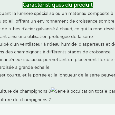
Caractéristiques du produit
oquant la lumière spécialisé ou un matériau composite 
 soleil, offrant un environnement de croissance sombre
 de tubes d’acier galvanisé à chaud, ce qui la rend résis
rant ainsi une utilisation prolongée de la serre.
ipé d’un ventilateur à rideau humide, d’asperseurs et d
ns des champignons à différents stades de croissance.
un intérieur spacieux, permettant un placement flexible 
ardisée à grande échelle.
st courte, et la portée et la longueur de la serre peuven