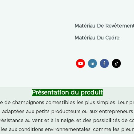
Matériau De Revêtement
Matériau Du Cadre:
Présentation du produit
ure de champignons comestibles les plus simples. Leur pr
 rend adaptées aux petits producteurs ou aux entrepreneur
e résistance au vent et à la neige, et des possibilités de
es aux conditions environnementales, comme les pleurot