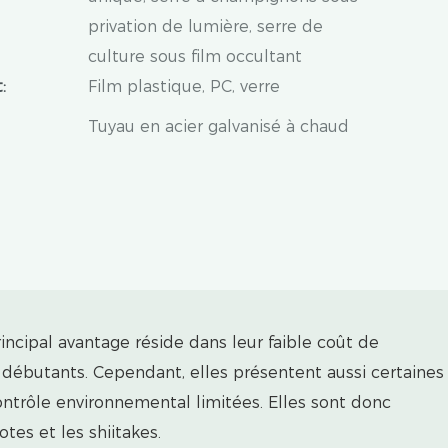
privation de lumière, serre de
culture sous film occultant
:
Film plastique, PC, verre
Tuyau en acier galvanisé à chaud
incipal avantage réside dans leur faible coût de
s débutants. Cependant, elles présentent aussi certaines
 contrôle environnemental limitées. Elles sont donc
es et les shiitakes.