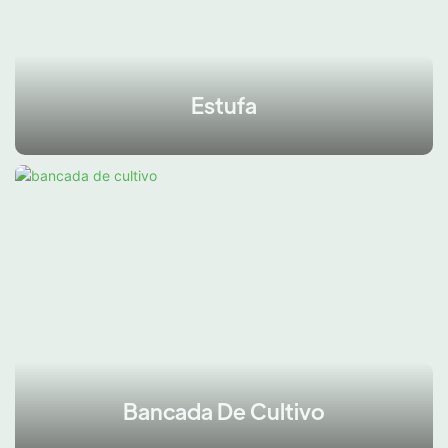
Estufa
Bancada De Cultivo