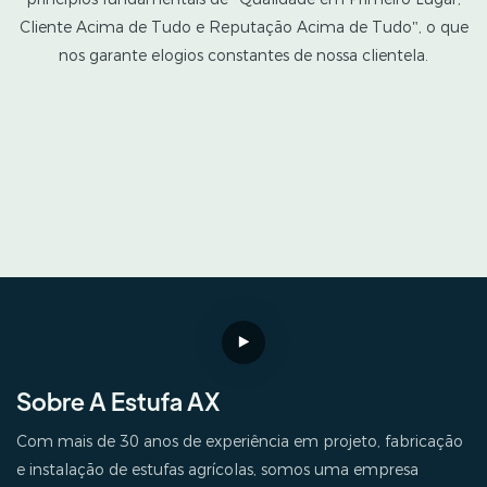
Cliente Acima de Tudo e Reputação Acima de Tudo", o que
nos garante elogios constantes de nossa clientela.
Sobre A Estufa AX
Com mais de 30 anos de experiência em projeto, fabricação
e instalação de estufas agrícolas, somos uma empresa