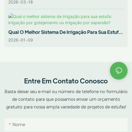
AX GREENHOUSE Solução Completa
2026
03
18
Qual O Melhor Sistema De Irrigação Para Sua Estufa:
Irrigação Por Gotejamento Ou Irrigação Por
2026
01
09
Aspersão?
Entre Em Contato Conosco
Basta deixar seu e-mail ou número de telefone no formulário
de contato para que possamos enviar um orçamento
gratuito para nossa ampla variedade de projetos de estufas!
Nome