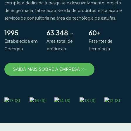
completa dedicada à pesquisa e desenvolvimento, projeto
de engenharia, fabricação, venda de produtos, instalação e
serviços de consultoria na área de tecnologia de estufas.
1995
63.348
60+
㎡
Estabelecida em
Área total de
Patentes de
Chengdu
produção
tecnologia
SAIBA MAIS SOBRE A EMPRESA >>