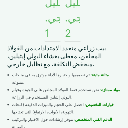
بيت زراعي متعدد الامتدادات من الفولاذ
المجلفن، مغطى بغشاء البولي إيثيلين،
منخفض التكلفة، مع تظليل خارجي.
متانة مثبتة:
تم تصميمها واختبارها لأداء موثوق به في مناخات
متنوعة.
مواد ممتازة:
نحن نستخدم فقط الفولاذ المجلفن عالي الجودة وفيلم
البولي إيثيلين المستخدم في الزراعة.
خيارات التخصيص:
احصل على الحجم والميزات الدقيقة (فتحات
التهوية، الأبواب، الارتفاع) التي تحتاجها.
الدعم الفني المتخصص:
تتوفر إرشادات حول الاختيار والتركيب
والصيانة.