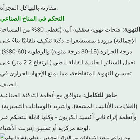
مقارنة بالهياكل المجزأة.
التحكم في المناخ الصناعي
التهوية:
فتحات تهوية سقفية آلية (تغطي 30% من المساحة
الإجمالية) مزودة بمستشعرات ذكية تتكيف تلقائيًا بناءً على
درجة الحرارة (15-30 درجة مئوية) والرطوبة (60-80%).
تعمل الستائر الجانبية القابلة للطي (بارتفاع 2.2 متر) على
تحسين التهوية المتقاطعة، مما يمنع الإجهاد الحراري في
الصيف.
جاهز للتكامل:
متوافق مع أنظمة التدفئة الصناعية
(الغلايات، الأنابيب المشعة)، والتبريد (الوسادات التبخيرية)،
وأنظمة إثراء ثاني أكسيد الكربون - وكلها قابلة للتحكم عبر
لوحة مركزية أو تطبيق إنترنت الأشياء.