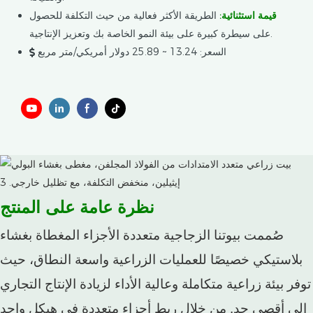
قيمة استثنائية:
الطريقة الأكثر فعالية من حيث التكلفة للحصول
على سيطرة كبيرة على بيئة النمو الخاصة بك وتعزيز الإنتاجية.
السعر: 13.24 ~ 25.89 دولار أمريكي/متر مربع
نظرة عامة على المنتج
صُممت بيوتنا الزجاجية متعددة الأجزاء المغطاة بغشاء
بلاستيكي خصيصًا للعمليات الزراعية واسعة النطاق، حيث
توفر بيئة زراعية متكاملة وعالية الأداء لزيادة الإنتاج التجاري
إلى أقصى حد. من خلال ربط أجزاء متعددة في هيكل واحد