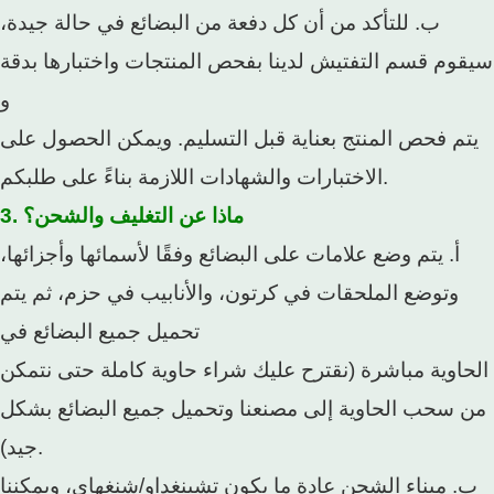
ب. للتأكد من أن كل دفعة من البضائع في حالة جيدة،
سيقوم قسم التفتيش لدينا بفحص المنتجات واختبارها بدقة
و
يتم فحص المنتج بعناية قبل التسليم. ويمكن الحصول على
الاختبارات والشهادات اللازمة بناءً على طلبكم.
3. ماذا عن التغليف والشحن؟
أ. يتم وضع علامات على البضائع وفقًا لأسمائها وأجزائها،
وتوضع الملحقات في كرتون، والأنابيب في حزم، ثم يتم
تحميل جميع البضائع في
الحاوية مباشرة (نقترح عليك شراء حاوية كاملة حتى نتمكن
من سحب الحاوية إلى مصنعنا وتحميل جميع البضائع بشكل
جيد).
ب. ميناء الشحن عادة ما يكون تشينغداو/شنغهاي، ويمكننا