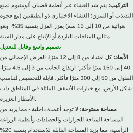
التركيب:
يتم شد الغشاء عبر أنظمة قضبان ألومنيوم لمنع
التذبذب أو التمزق؛ الغشاء الاختياري ذو الطبقتين (مع فجوة
هوائية من 10 إلى 15 سم) يعزز العزل بنسبة 35%، وهو
مثالي للمناخات الباردة أو الإنتاج على مدار السنة.
تصميم واسع وقابل للتعديل
الأبعاد:
كل امتداد من 8 إلى 12 مترًا، العرض الإجمالي من
40 إلى 150 مترًا فأكثر؛ ارتفاع الجانب من 3 إلى 4.5 مترًا،
الطول من 50 إلى 300 مترًا فأكثر. قابلة للتخصيص لتناسب
شكل الأرض، مع خيارات للأسقف المائلة في المناطق ذات
الأمطار الغزيرة.
مساحة مفتوحة:
لا توجد أعمدة داخلية - مما يزيد من
المساحة المتاحة للجرارات والحصادات وأنظمة الزراعة
الرأسية، مما يزيد المساحة القابلة للاستخدام بنسبة 20%