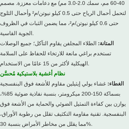
40-60 مم، سمك 2.0-3.0 مم) مع دعامات معززة. مصمم
لتحمل أحمال الرياح حتى 0.5 كيلو نيوتن/م² وأحمال الثلوج
حتى 0.6 كيلو نيوتن/م²، مما يضمن الثبات في الظروف
الجوية القاسية.
المتانة:
الطلاء المجلفن يقاوم التآكل؛ جميع الوصلات
تستخدم براغي مانعة للارتخاء للحفاظ على السلامة
الهيكلية لأكثر من 15 عامًا من الاستخدام.
نظام أغشية بلاستيكية مُحسَّن
الغطاء:
غشاء بولي إيثيلين مقاوم للأشعة فوق البنفسجية
بسماكة 150-200 ميكرومتر، بنسبة نفاذية ضوئية 85%،
يوازن بين كفاءة التمثيل الضوئي والحماية من الأشعة فوق
البنفسجية. تقنية مقاومة التكثيف تقلل من رطوبة الأوراق،
مما يقلل من مخاطر الأمراض بنسبة 30%.