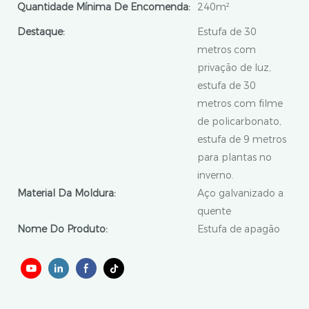
Quantidade Mínima De Encomenda:
240m²
Destaque:
Estufa de 30
metros com
privação de luz,
estufa de 30
metros com filme
de policarbonato,
estufa de 9 metros
para plantas no
inverno.
Material Da Moldura:
Aço galvanizado a
quente
Nome Do Produto:
Estufa de apagão