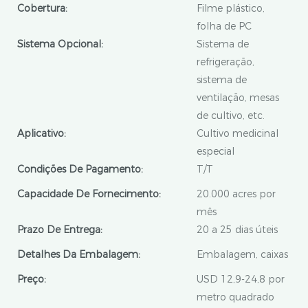
Cobertura:
Filme plástico,
folha de PC
Sistema Opcional:
Sistema de
refrigeração,
sistema de
ventilação, mesas
de cultivo, etc.
Aplicativo:
Cultivo medicinal
especial
Condições De Pagamento:
T/T
Capacidade De Fornecimento:
20.000 acres por
mês
Prazo De Entrega:
20 a 25 dias úteis
Detalhes Da Embalagem:
Embalagem, caixas
Preço:
USD 12,9-24,8 por
metro quadrado