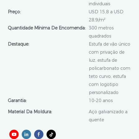
individuais
Preço:
USD 15,8 a USD
28,9/m²
Quantidade Mínima De Encomenda:
300 metros
quadrados
Destaque:
Estufa de vão único
com privação de
luz, estufa de
policarbonato com
teto curvo, estufa
com logotipo
personalizado
Garantia:
10-20 anos
Material Da Moldura:
Aço galvanizado a
quente