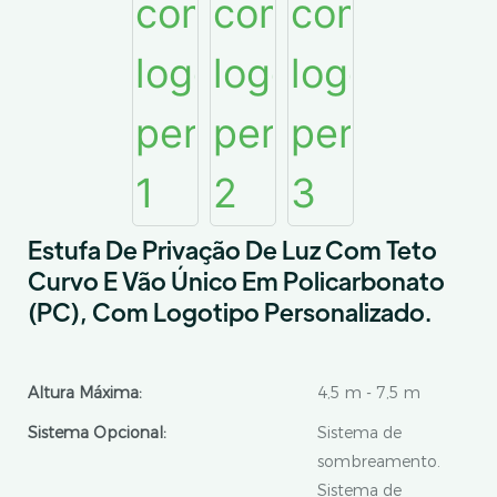
Estufa De Privação De Luz Com Teto
Curvo E Vão Único Em Policarbonato
(PC), Com Logotipo Personalizado.
Altura Máxima:
4,5 m - 7,5 m
Sistema Opcional:
Sistema de
sombreamento.
Sistema de