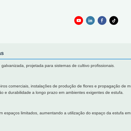
as
lvanizada, projetada para sistemas de cultivo profissionais.
veiros comerciais, instalações de produção de flores e propagação de 
osão e durabilidade a longo prazo em ambientes exigentes de estufa.
 em espaços limitados, aumentando a utilização do espaço da estufa e