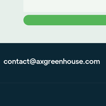
contact@axgreenhouse.com