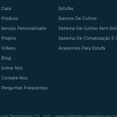
Casa
Estufas
Produto
Bancos De Cultivo
Serviço Personalizado
Sistema De Cultivo Sem Sol
Projeto
Sistema De Climatização E 
Vídeos
Acessórios Para Estufa
Blog
Sobre Nós
Contate-Nos
Perguntas Frequentes
ral Technology Co., Ltd. -
www.lightdep-greenhouse.c