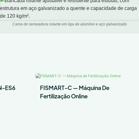
Cama de semeadura rolante em liga de alumínio e aço galvanizado
FN-ES6
FISMART-C — Máquina De
Fertilização Online