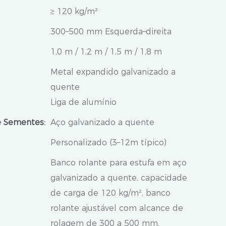
≥ 120 kg/m²
300–500 mm Esquerda–direita
1,0 m / 1,2 m / 1,5 m / 1,8 m
Metal expandido galvanizado a
quente
Liga de alumínio
e Sementes:
Aço galvanizado a quente
Personalizado (3–12m típico)
Banco rolante para estufa em aço
galvanizado a quente, capacidade
de carga de 120 kg/m², banco
rolante ajustável com alcance de
rolagem de 300 a 500 mm.