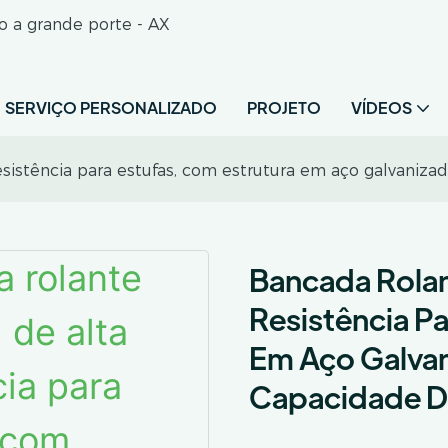
o a grande porte - AX
SERVIÇO PERSONALIZADO
PROJETO
VÍDEOS
resistência para estufas, com estrutura em aço galvaniz
Bancada Rolan
Resistência P
Em Aço Galvan
Capacidade D