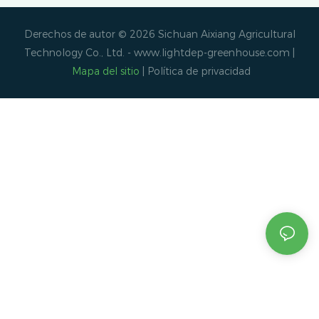
Derechos de autor © 2026 Sichuan Aixiang Agricultural
Technology Co., Ltd. -
www.lightdep-greenhouse.com
|
Mapa del sitio
|
Política de privacidad